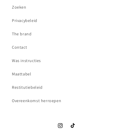
Zoeken
Privacybeleid
The brand
Contact
Was instructies
Maattabel
Restitutiebeleid
Overeenkomst herroepen
Instagram
TikTok