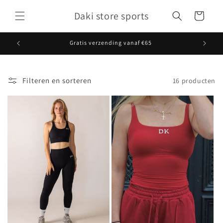
Meteen
naar de
Daki store sports
Winkelwagen
content
Gratis verzending vanaf €65
Filteren en sorteren
16 producten